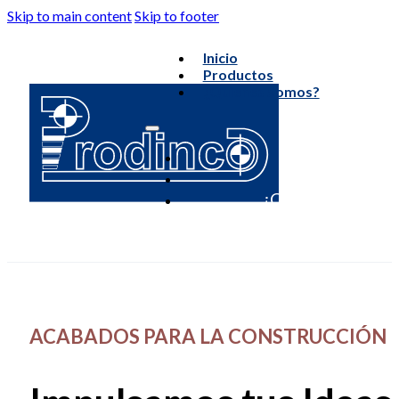
Skip to main content
Skip to footer
Inicio
Productos
¿Quienes Somos?
Inici
Producto
¿Quienes Somos
ACABADOS PARA LA CONSTRUCCIÓN