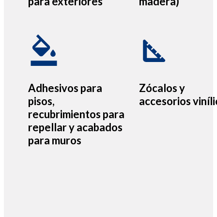
para exteriores
madera)
Adhesivos para
Zócalos y
pisos,
accesorios viníl
recubrimientos para
repellar y acabados
para muros